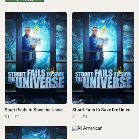
Stuart Fails to Save the Universe
Stuart Fails to Save the Universe
S1
E3
S1
E3