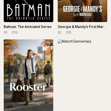
Batman: The Animated Series
Georgie & Mandy's First Marriage
S2
E10
S2
E22