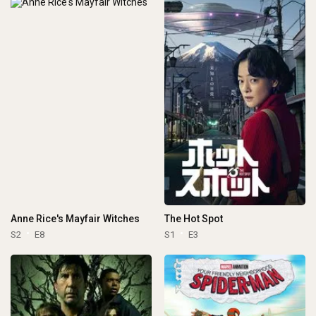
Anne Rice's Mayfair Witches
The Hot Spot
S2
E8
S1
E3