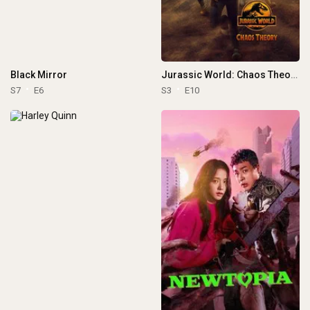
Black Mirror
Jurassic World: Chaos Theory
S7
E6
S3
E10